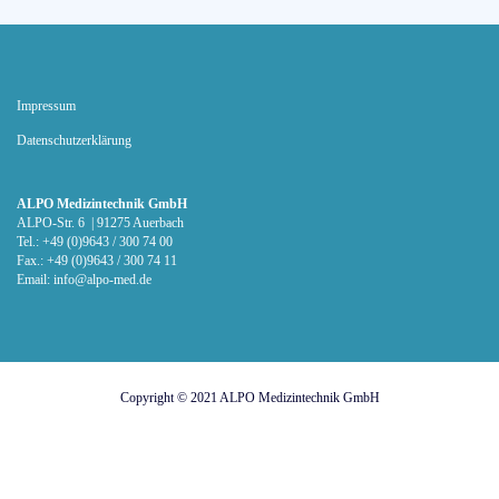
Impressum
Datenschutz­erklärung
ALPO Medizintechnik GmbH
ALPO-Str. 6 | 91275 Auerbach
Tel.: +49 (0)9643 / 300 74 00
Fax.: +49 (0)9643 / 300 74 11
Email:
info@alpo-med.de
Copyright © 2021
ALPO Medizintechnik GmbH