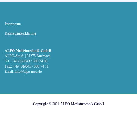
Impressum
Datenschutz­erklärung
ALPO Medizintechnik GmbH
ALPO-Str. 6 | 91275 Auerbach
Tel.: +49 (0)9643 / 300 74 00
Fax.: +49 (0)9643 / 300 74 11
Email:
info@alpo-med.de
Copyright © 2021
ALPO Medizintechnik GmbH