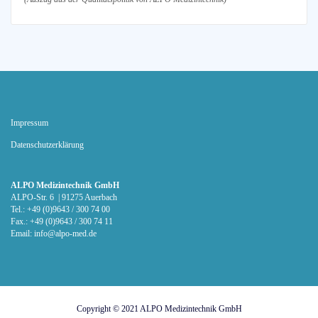
Impressum
Datenschutz­erklärung
ALPO Medizintechnik GmbH
ALPO-Str. 6 | 91275 Auerbach
Tel.: +49 (0)9643 / 300 74 00
Fax.: +49 (0)9643 / 300 74 11
Email:
info@alpo-med.de
Copyright © 2021
ALPO Medizintechnik GmbH