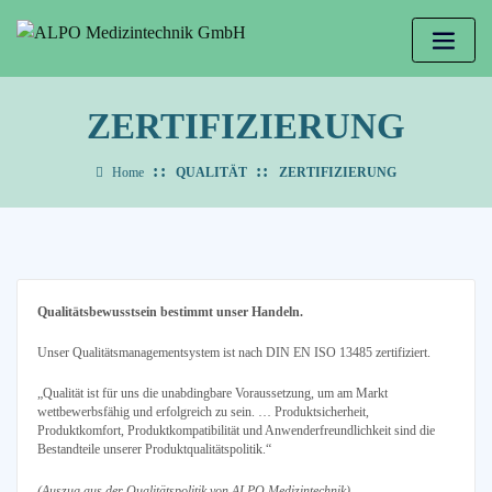
ZERTIFIZIERUNG
Home
QUALITÄT
ZERTIFIZIERUNG
Qualitätsbewusstsein bestimmt unser Handeln.
Unser Qualitätsmanagementsystem ist nach DIN EN ISO 13485 zertifiziert.
„Qualität ist für uns die unabdingbare Voraussetzung, um am Markt
wettbewerbsfähig und erfolgreich zu sein. … Produktsicherheit,
Produktkomfort, Produktkompatibilität und Anwenderfreundlichkeit sind die
Bestandteile unserer Produktqualitätspolitik.“
(Auszug aus der Qualitätspolitik von ALPO Medizintechnik)