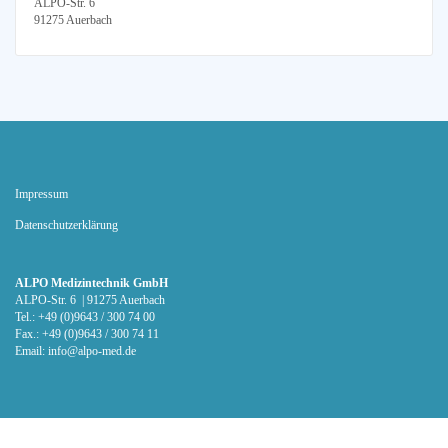
ALPO-Str. 6
91275 Auerbach
Impressum
Datenschutz­erklärung
ALPO Medizintechnik GmbH
ALPO-Str. 6 | 91275 Auerbach
Tel.: +49 (0)9643 / 300 74 00
Fax.: +49 (0)9643 / 300 74 11
Email:
info@alpo-med.de