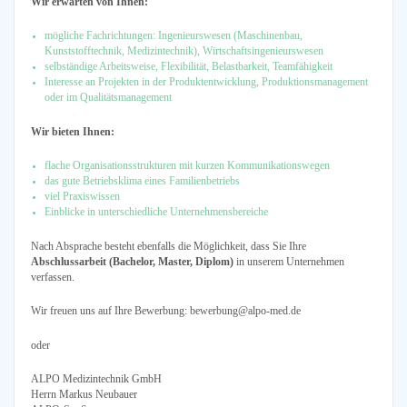
Wir erwarten von Ihnen:
mögliche Fachrichtungen: Ingenieurswesen (Maschinenbau,
Kunststofftechnik, Medizintechnik), Wirtschaftsingenieurswesen
selbständige Arbeitsweise, Flexibilität, Belastbarkeit, Teamfähigkeit
Interesse an Projekten in der Produktentwicklung, Produktionsmanagement
oder im Qualitätsmanagement
Wir bieten Ihnen:
flache Organisationsstrukturen mit kurzen Kommunikationswegen
das gute Betriebsklima eines Familienbetriebs
viel Praxiswissen
Einblicke in unterschiedliche Unternehmensbereiche
Nach Absprache besteht ebenfalls die Möglichkeit, dass Sie Ihre
Abschlussarbeit (Bachelor, Master, Diplom)
in unserem Unternehmen
verfassen.
Wir freuen uns auf Ihre Bewerbung: bewerbung@alpo-med.de
oder
ALPO Medizintechnik GmbH
Herrn Markus Neubauer