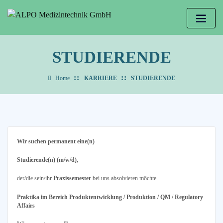
STUDIERENDE
Home
KARRIERE
STUDIERENDE
Wir suchen permanent eine(n)
Studierende(n) (m/w/d),
der/die sein/ihr
Praxissemester
bei uns absolvieren möchte.
Praktika im Bereich Produktentwicklung / Produktion / QM / Regulatory
Affairs