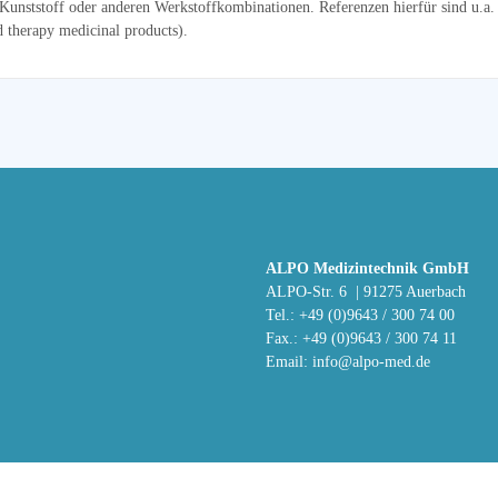
 Kunststoff oder anderen Werkstoffkombinationen. Referenzen hierfür sind u.
therapy medicinal products).
ALPO Medizintechnik GmbH
ALPO-Str. 6 | 91275 Auerbach
Tel.: +49 (0)9643 / 300 74 00
Fax.: +49 (0)9643 / 300 74 11
Email:
info@alpo-med.de