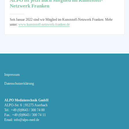
ALPO ist jetzt auch Mitglied im Kunststoff-
Netzwerk Franken
Seit Januar 2022 sind wir Mitglied im Kunststoff-Netzwerk Franken. Mehr
unter:
www.kunststoff-netzwerk-franken.de
Impressum
Datenschutz­erklärung
ALPO Medizintechnik GmbH
ALPO-Str. 6 | 91275 Auerbach
Tel.: +49 (0)9643 / 300 74 00
Fax.: +49 (0)9643 / 300 74 11
Email:
info@alpo-med.de