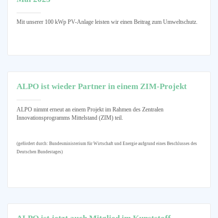
Mit unserer 100 kWp PV-Anlage leisten wir einen Beitrag zum Umweltschutz.
ALPO ist wieder Partner in einem ZIM-Projekt
ALPO nimmt erneut an einem Projekt im Rahmen des Zentralen
Innovationsprogramms Mittelstand (ZIM) teil.
(gefördert durch: Bundesministerium für Wirtschaft und Energie aufgrund eines Beschlusses des
Deutschen Bundestages)