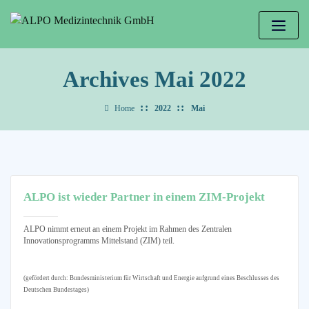
Archives Mai 2022
Home
2022
Mai
ALPO ist wieder Partner in einem ZIM-Projekt
ALPO nimmt erneut an einem Projekt im Rahmen des Zentralen
Innovationsprogramms Mittelstand (ZIM) teil.
(gefördert durch: Bundesministerium für Wirtschaft und Energie aufgrund eines Beschlusses des
Deutschen Bundestages)